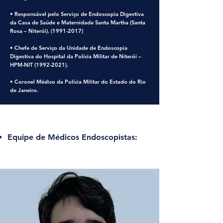
• Responsável pelo Serviço de Endoscopia Digestiva
da Casa de Saúde e Maternidade Santa Martha (Santa
Rosa – Niterói).
(1991-2017)
• Chefe de Serviço da Unidade de Endoscopia
Digestiva do Hospital da Polícia Militar de Niterói –
HPM-NIT
(1992-2021)
.
• Coronel Médico da Polícia Militar do Estado do Rio
de Janeiro.
Equipe de Médicos Endoscopistas: