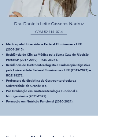
Dra. Daniela Leite Cásseres Nadruz
CRM
52.114107-4
Médica pela Universidade Federal Fluminense – UFF
(2009-2015)
.
Residência de Clínica Médica pela Santa Casa de Ribeirão
Preto/SP
(2017-2019)
– RQE 38271.
Residência de Gastroenterologista e Endoscopia Digestiva
pela Universidade Federal Fluminense - UFF
(2019-2021)
–
RQE 38272.
Professora da disciplina de Gastroenterologia da
Universidade do Grande Rio.
Pós Graduação em Gastroenterologia Funcional e
Nutrigenômica
(2021-2022)
.
Formação em Nutrição Funcional
(2020-2021)
.