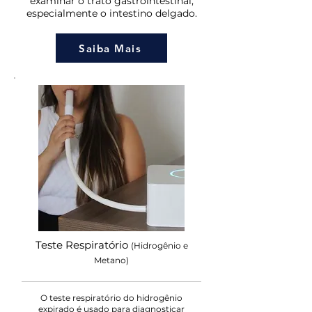
examinar o trato gastrointestinal,
especialmente o intestino delgado.
Saiba Mais
Teste Respiratório
(Hidrogênio e
Metano)
O teste respiratório do hidrogênio
expirado é usado para diagnosticar