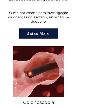
O melhor exame para investigação
de doenças do esôfago, estômago e
duodeno.
Saiba Mais
Colonoscopia