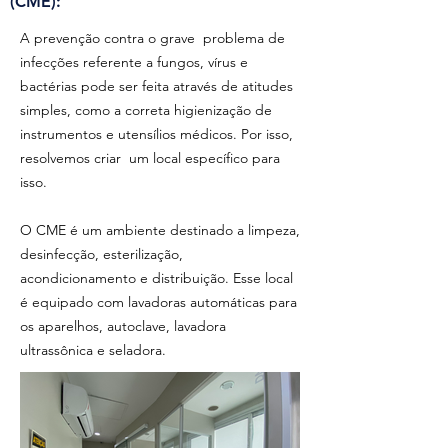
(CME):
A prevenção contra o grave problema de
infecções referente a fungos, vírus e
bactérias pode ser feita através de atitudes
simples, como a correta higienização de
instrumentos e utensílios médicos. Por isso,
resolvemos criar um local específico para
isso.
O CME é um ambiente destinado a limpeza,
desinfecção, esterilização,
acondicionamento e distribuição. Esse local
é equipado com lavadoras automáticas para
os aparelhos, autoclave, lavadora
ultrassônica e seladora.